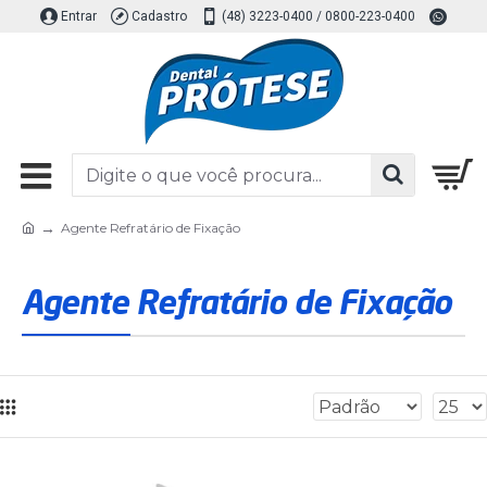
Entrar
Cadastro
(48) 3223-0400 / 0800-223-0400
Agente Refratário de Fixação
Agente Refratário de Fixação