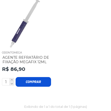
ODONTOMEGA
AGENTE REFRATÁRIO DE
FIXAÇÃO MEGAFIX 12ML
R$ 86,90
COMPRAR
Exibindo de 1 a 1 do total de 1 (1 páginas)