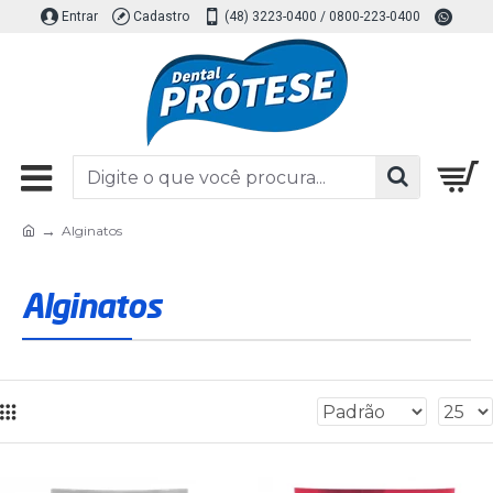
Entrar
Cadastro
(48) 3223-0400 / 0800-223-0400
Alginatos
Alginatos