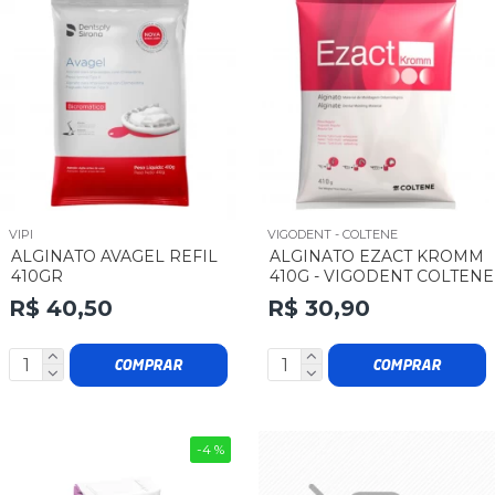
VIPI
VIGODENT - COLTENE
ALGINATO AVAGEL REFIL
ALGINATO EZACT KROMM
410GR
410G - VIGODENT COLTENE
R$ 40,50
R$ 30,90
COMPRAR
COMPRAR
-4 %