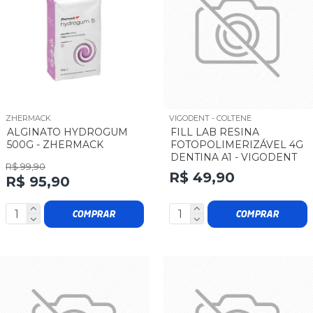
ZHERMACK
VIGODENT - COLTENE
ALGINATO HYDROGUM
FILL LAB RESINA
500G - ZHERMACK
FOTOPOLIMERIZÁVEL 4G
DENTINA A1 - VIGODENT
R$ 99,90
R$ 49,90
R$ 95,90
COMPRAR
COMPRAR