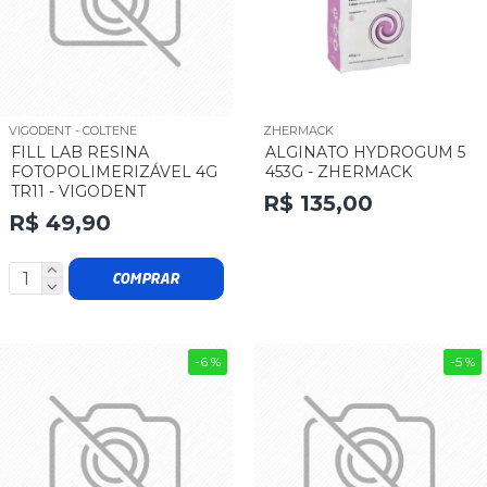
VIGODENT - COLTENE
ZHERMACK
FILL LAB RESINA
ALGINATO HYDROGUM 5
FOTOPOLIMERIZÁVEL 4G
453G - ZHERMACK
TR11 - VIGODENT
R$ 135,00
R$ 49,90
COMPRAR
-6 %
-5 %