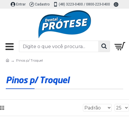
Entrar
Cadastro
(48) 3223-0400 / 0800-223-0400
Pinos p/ Troquel
Pinos p/ Troquel