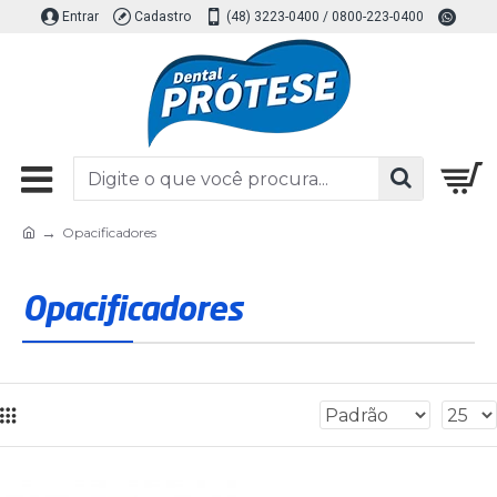
Entrar
Cadastro
(48) 3223-0400 / 0800-223-0400
Opacificadores
Opacificadores