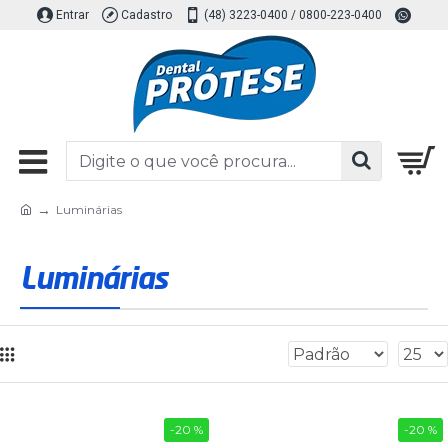
Entrar
Cadastro
(48) 3223-0400 / 0800-223-0400
Luminárias
Luminárias
-20 %
-20 %