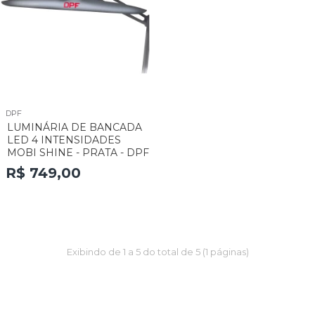
DPF
LUMINÁRIA DE BANCADA
LED 4 INTENSIDADES
MOBI SHINE - PRATA - DPF
R$ 749,00
Exibindo de 1 a 5 do total de 5 (1 páginas)