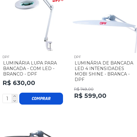
DPF®
DPF
DPF
LUMINÁRIA LUPA PARA
LUMINÁRIA DE BANCADA
BANCADA - COM LED -
LED 4 INTENSIDADES
BRANCO - DPF
MOBI SHINE - BRANCA -
DPF
R$ 630,00
R$ 749,00
R$ 599,00
COMPRAR