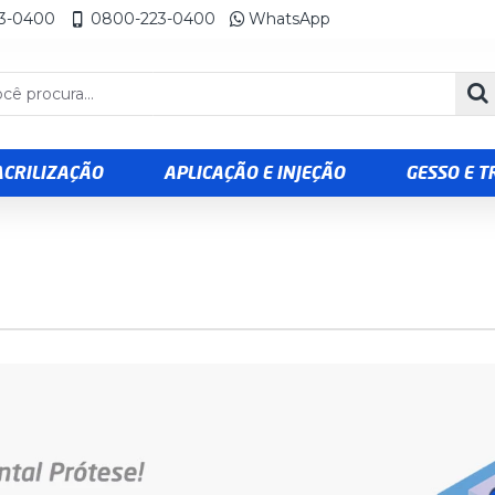
23-0400
0800-223-0400
WhatsApp
ACRILIZAÇÃO
APLICAÇÃO E INJEÇÃO
GESSO E 