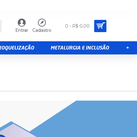
0 - R$ 0,00
Entrar
Cadastro
TROQUELIZAÇÃO
METALURGIA E INCLUSÃO
+