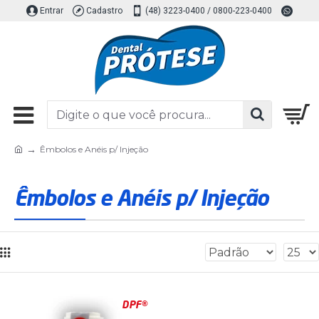
Entrar
Cadastro
(48) 3223-0400 / 0800-223-0400
Êmbolos e Anéis p/ Injeção
Êmbolos e Anéis p/ Injeção
DPF®