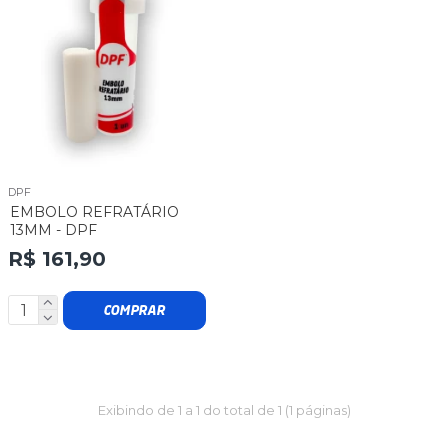
DPF
EMBOLO REFRATÁRIO
13MM - DPF
R$ 161,90
COMPRAR
Exibindo de 1 a 1 do total de 1 (1 páginas)