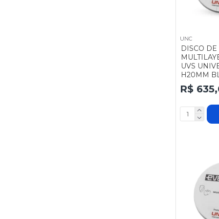
UNC
DISCO DE
MULTILAY
UVS UNIV
H20MM BL
R$ 635