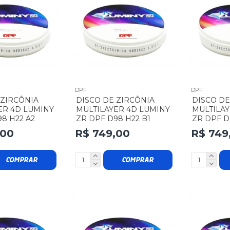
DPF
DPF
 ZIRCÔNIA
DISCO DE ZIRCÔNIA
DISCO DE
ER 4D LUMINY
MULTILAYER 4D LUMINY
MULTILAY
8 H22 A2
ZR DPF D98 H22 B1
ZR DPF D
,00
R$ 749,00
R$ 749
COMPRAR
COMPRAR