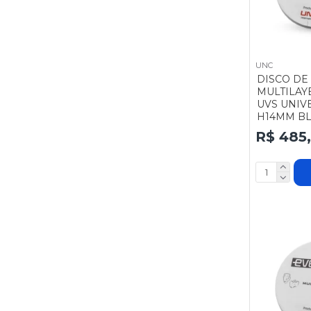
UNC
DISCO DE
MULTILAY
UVS UNIV
H14MM BL
R$ 485