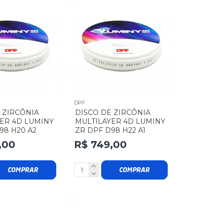
DPF
 ZIRCÔNIA
DISCO DE ZIRCÔNIA
ER 4D LUMINY
MULTILAYER 4D LUMINY
98 H20 A2
ZR DPF D98 H22 A1
,00
R$ 749,00
COMPRAR
COMPRAR