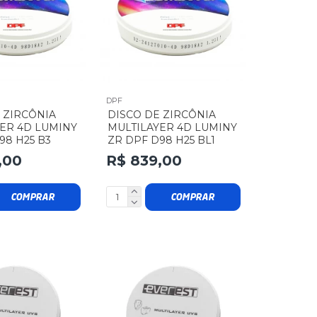
DPF
 ZIRCÔNIA
DISCO DE ZIRCÔNIA
ER 4D LUMINY
MULTILAYER 4D LUMINY
98 H25 B3
ZR DPF D98 H25 BL1
,00
R$ 839,00
COMPRAR
COMPRAR