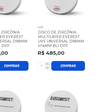
UNC
 ZIRCÔNIA
DISCO DE ZIRCÔNIA
ER EVEREST
MULTILAYER EVEREST
VERSAL D98MM
UVS UNIVERSAL D98MM
1 DPF
H14MM BL1 DPF
,00
R$ 485,00
COMPRAR
COMPRAR