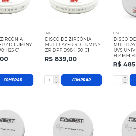
DPF
UNC
 ZIRCÔNIA
DISCO DE ZIRCÔNIA
DISCO DE
ER 4D LUMINY
MULTILAYER 4D LUMINY
MULTILAY
8 H25 C1
ZR DPF D98 H30 C1
UVS UNI
H14MM B
,00
R$ 839,00
R$ 485
COMPRAR
COMPRAR