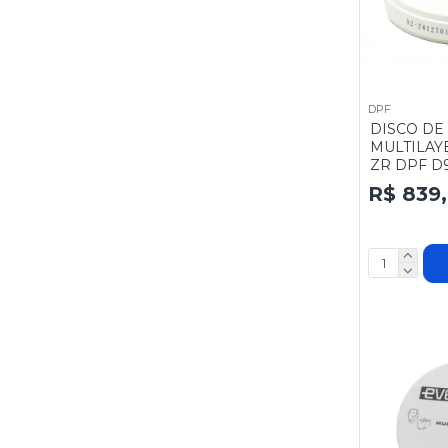
DPF
DISCO DE
MULTILAY
ZR DPF D9
R$ 839