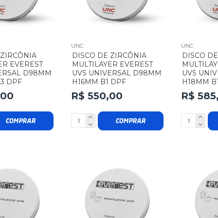
UNC
UNC
 ZIRCÔNIA
DISCO DE ZIRCÔNIA
DISCO DE
ER EVEREST
MULTILAYER EVEREST
MULTILAY
ERSAL D98MM
UVS UNIVERSAL D98MM
UVS UNI
3 DPF
H16MM B1 DPF
H18MM B
,00
R$ 550,00
R$ 585
COMPRAR
COMPRAR