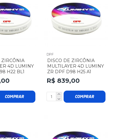
DPF
 ZIRCÔNIA
DISCO DE ZIRCÔNIA
ER 4D LUMINY
MULTILAYER 4D LUMINY
98 H22 BL1
ZR DPF D98 H25 A1
,00
R$ 839,00
COMPRAR
COMPRAR