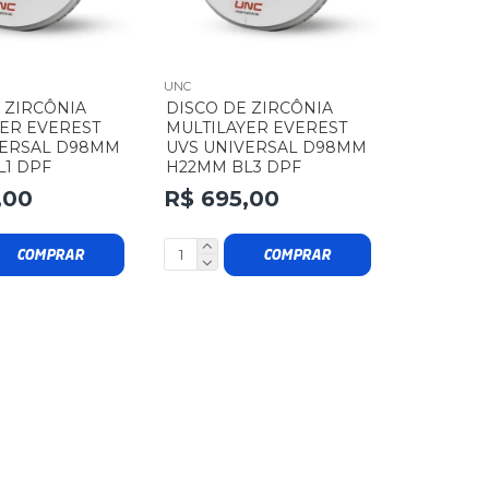
UNC
 ZIRCÔNIA
DISCO DE ZIRCÔNIA
ER EVEREST
MULTILAYER EVEREST
VERSAL D98MM
UVS UNIVERSAL D98MM
L1 DPF
H22MM BL3 DPF
,00
R$ 695,00
COMPRAR
COMPRAR