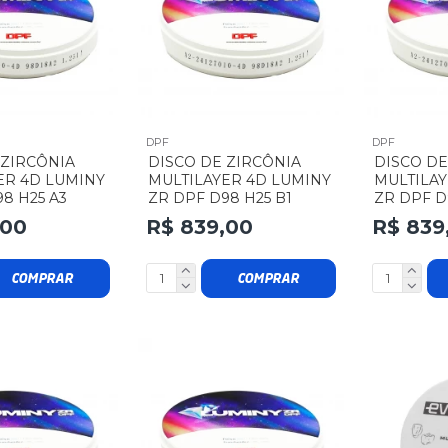
DPF
DPF
 ZIRCÔNIA
DISCO DE ZIRCÔNIA
DISCO DE
ER 4D LUMINY
MULTILAYER 4D LUMINY
MULTILAY
8 H25 A3
ZR DPF D98 H25 B1
ZR DPF D
,00
R$ 839,00
R$ 839
COMPRAR
COMPRAR