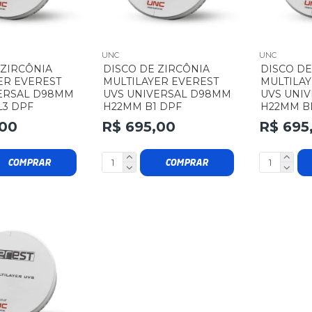
UNC
UNC
 ZIRCÔNIA
DISCO DE ZIRCÔNIA
DISCO DE
ER EVEREST
MULTILAYER EVEREST
MULTILAY
ERSAL D98MM
UVS UNIVERSAL D98MM
UVS UNI
3 DPF
H22MM B1 DPF
H22MM B
,00
R$ 695,00
R$ 695
COMPRAR
COMPRAR