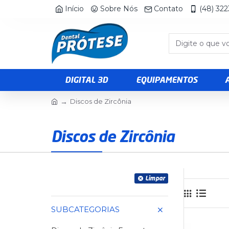
Início
Sobre Nós
Contato
(48) 32
DIGITAL 3D
EQUIPAMENTOS
Discos de Zircônia
Discos de Zircônia
Limpar
SUBCATEGORIAS