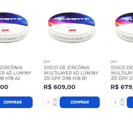
DPF
DPF
 ZIRCÔNIA
DISCO DE ZIRCÔNIA
DISCO DE
ER 4D LUMINY
MULTILAYER 4D LUMINY
MULTILAY
8 H18 A2
ZR DPF D98 H18 B1
ZR DPF D
,00
R$ 609,00
R$ 679
COMPRAR
COMPRAR