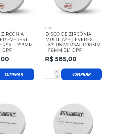
UNC
 ZIRCÔNIA
DISCO DE ZIRCÔNIA
ER EVEREST
MULTILAYER EVEREST
VERSAL D98MM
UVS UNIVERSAL D98MM
1 DPF
H18MM BL1 DPF
,00
R$ 585,00
COMPRAR
COMPRAR