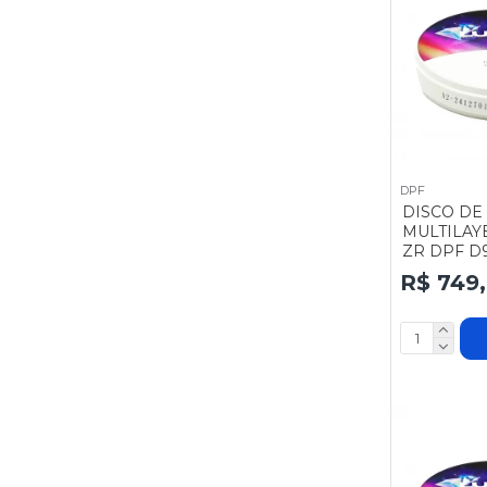
DPF
DISCO DE
MULTILAY
ZR DPF D9
R$ 749