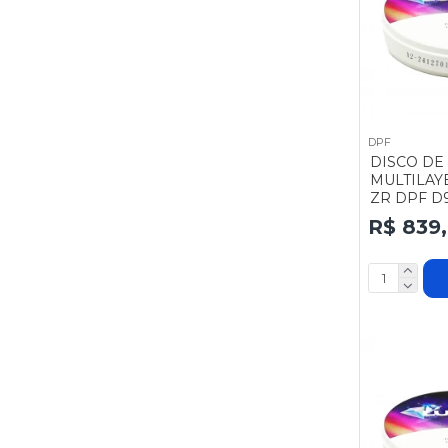
DPF
DISCO DE
MULTILAY
ZR DPF D9
R$ 839