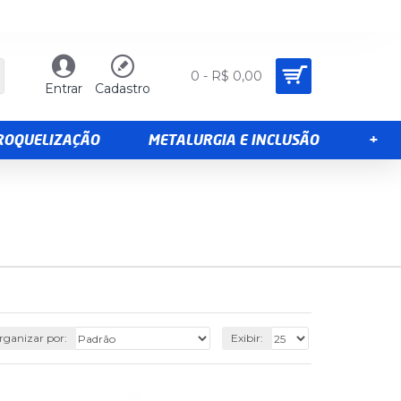
0 - R$ 0,00
Entrar
Cadastro
TROQUELIZAÇÃO
METALURGIA E INCLUSÃO
+
rganizar por:
Exibir: