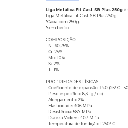
Liga Metálica Fit Cast-SB Plus 250g
é 
Liga Metálica Fit Cast-SB Plus 250g
*Caixa com 250g.
*sem berílio
COMPOSIÇÃO:
- Ni: 60,75%
- Cr: 25%
- Mo: 10%
- Si: 2%
- Ti: 1%
PROPRIEDADES FÍSICAS:
- Coeficiente de expansão: 14.0 (25º C - 5
- Peso específico: 8,3 (g / cc)
- Alongamento: 2%
- Elasticidade: 306 MPa
- Resistência: 587 MPa
- Dureza Vickers: 407 MPa
- Temperatura de fundição: 1.250º C