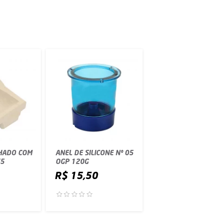
HADO COM
ANEL DE SILICONE Nº 05
/5
OGP 120G
R$ 15,50