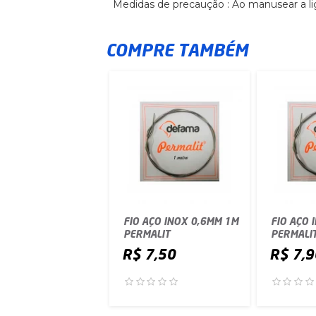
Medidas de precaução : Ao manusear a lig
COMPRE TAMBÉM
FIO AÇO INOX 0,6MM 1M
FIO AÇO 
PERMALIT
PERMALI
R$ 7,50
R$ 7,9