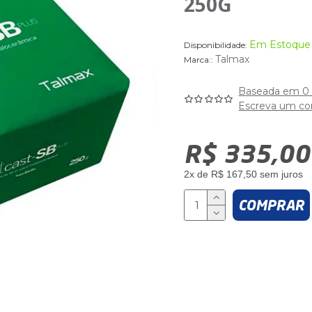
250G
Em Estoque
Disponibilidade:
Talmax
Marca::
Baseada em 0 
Escreva um co
R$ 335,00
2x de R$ 167,50 sem juros
COMPRAR