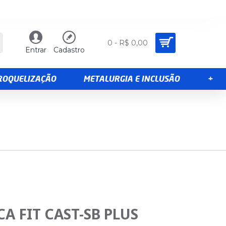
0 - R$ 0,00
Entrar
Cadastro
TROQUELIZAÇÃO
METALURGIA E INCLUSÃO
+
A FIT CAST-SB PLUS