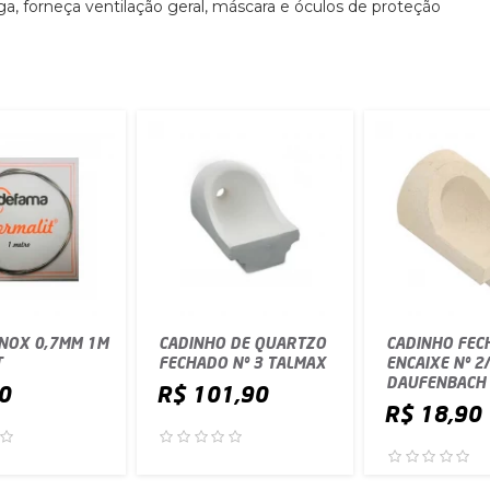
a, forneça ventilação geral, máscara e óculos de proteção
INOX 0,7MM 1M
CADINHO DE QUARTZO
CADINHO FEC
T
FECHADO Nº 3 TALMAX
ENCAIXE Nº 2
DAUFENBACH
0
R$ 101,90
R$ 18,90