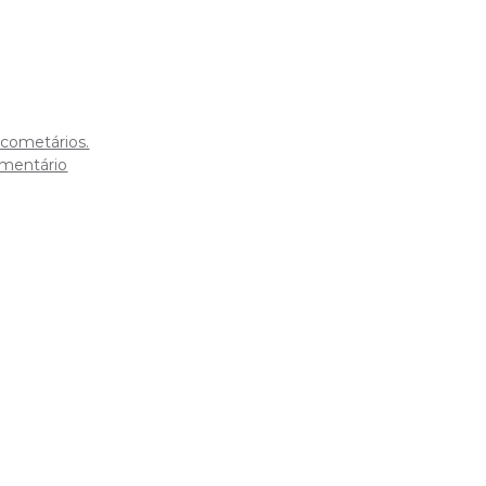
cometários.
mentário