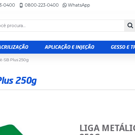
23-0400
0800-223-0400
WhatsApp
ACRILIZAÇÃO
APLICAÇÃO E INJEÇÃO
GESSO E 
st-SB Plus 250g
Plus 250g
LIGA METÁLIC