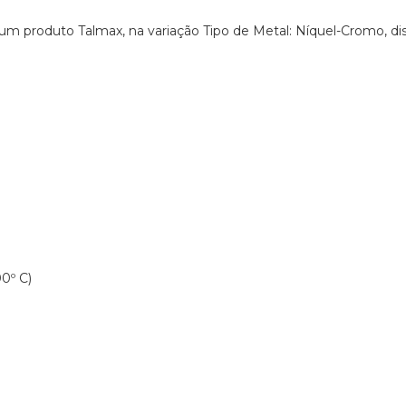
um produto Talmax, na variação Tipo de Metal: Níquel-Cromo, di
00º C)