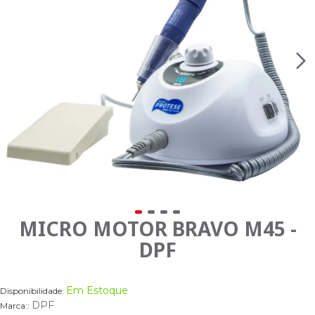
MICRO MOTOR BRAVO M45 -
DPF
Em Estoque
Disponibilidade:
DPF
Marca::