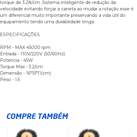
torque de 3.2N/cm .Sistema inteligente de redução da
velocidade evitando forçar a caneta ao mudar a rotação esse é
um diferencial muito importante preservando a vida útil do
equipamento tendo uma durabilidade longa.
ESPECIFICAÇÕES
RPM - MAX 45000 rpm
Entrada - 110V/220V (50/60Hz)
Potencia - 45W
Torque Max - 3.2/cm
Dimensão - 16*15*11(cm)
Peso - 1.5
COMPRE TAMBÉM