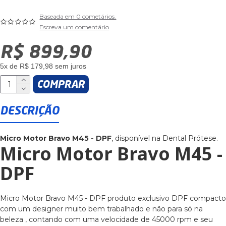
Baseada em 0 cometários.
Escreva um comentário
R$ 899,90
5x de R$ 179,98 sem juros
COMPRAR
DESCRIÇÃO
Micro Motor Bravo M45 - DPF
, disponível na Dental Prótese.
Micro Motor Bravo M45 -
DPF
Micro Motor Bravo M45 - DPF produto exclusivo DPF compacto
com um designer muito bem trabalhado e não para só na
beleza , contando com uma velocidade de 45000 rpm e seu