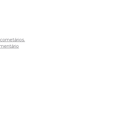
cometários.
mentário