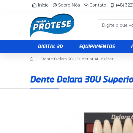
Início
Sobre Nós
Contato
(48) 32
DIGITAL 3D
EQUIPAMENTOS
Dente Delara 30U Superior A1 - Kulzer
Dente Delara 30U Superior