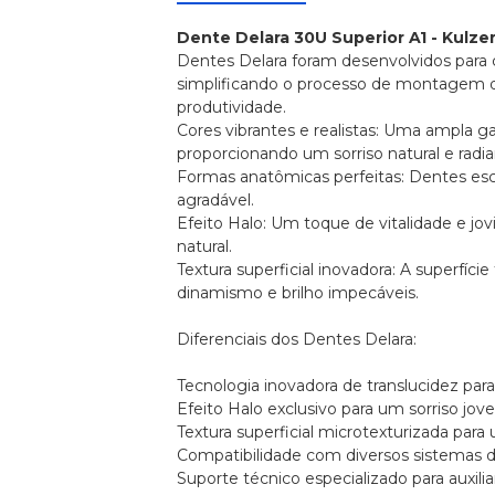
Dente Delara 30U Superior A1 - Kulze
Dentes Delara foram desenvolvidos para 
simplificando o processo de montagem 
produtividade.
Cores vibrantes e realistas: Uma ampla 
proporcionando um sorriso natural e radia
Formas anatômicas perfeitas: Dentes esc
agradável.
Efeito Halo: Um toque de vitalidade e jov
natural.
Textura superficial inovadora: A superfíc
dinamismo e brilho impecáveis.
Diferenciais dos Dentes Delara:
Tecnologia inovadora de translucidez para 
Efeito Halo exclusivo para um sorriso jov
Textura superficial microtexturizada para 
Compatibilidade com diversos sistemas d
Suporte técnico especializado para auxiliar