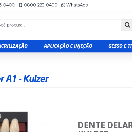
23-0400
0800-223-0400
WhatsApp
ACRILIZAÇÃO
APLICAÇÃO E INJEÇÃO
GESSO E 
 A1 - Kulzer
DENTE DELAR