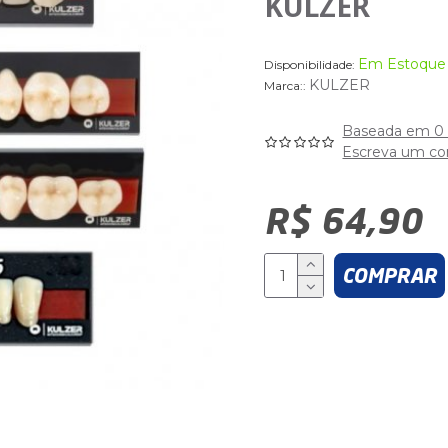
KULZER
Em Estoque
Disponibilidade:
KULZER
Marca::
Baseada em 0 
Escreva um co
R$ 64,90
COMPRAR