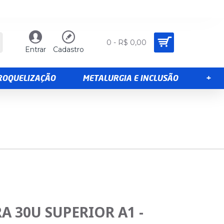
0 - R$ 0,00
Entrar
Cadastro
TROQUELIZAÇÃO
METALURGIA E INCLUSÃO
+
A 30U SUPERIOR A1 -