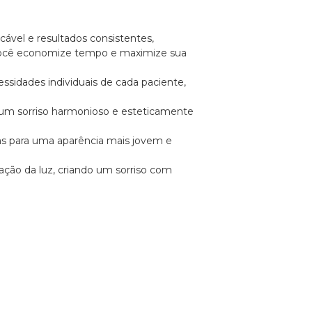
ável e resultados consistentes,
você economize tempo e maximize sua
ssidades individuais de cada paciente,
o um sorriso harmonioso e esteticamente
idas para uma aparência mais jovem e
ração da luz, criando um sorriso com